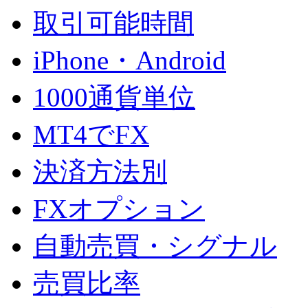
取引可能時間
iPhone・Android
1000通貨単位
MT4でFX
決済方法別
FXオプション
自動売買・シグナル
売買比率