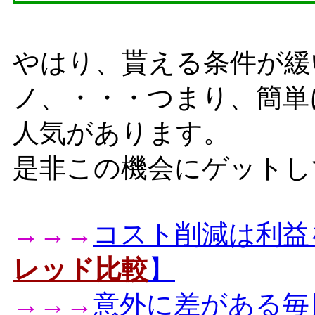
やはり、貰える条件が緩
ノ、・・・つまり、簡単
人気があります。
是非この機会にゲットし
→→→
コスト削減は利益
レッド比較
】
→→→
意外に差がある毎