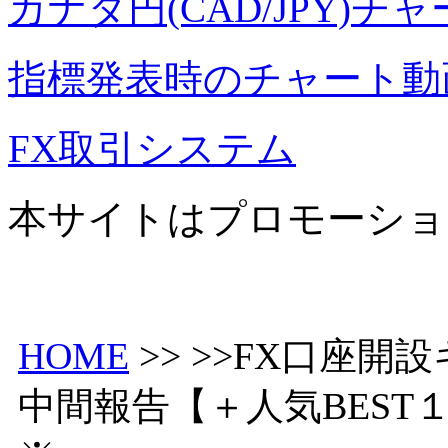
カナダ円(CAD/JPY)チ
指標発表時のチャート動
FX取引システム
本サイトはプロモーショ
HOME
>> >>FX口座
中間報告【＋人気BEST