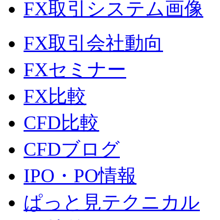
FX取引システム画像
FX取引会社動向
FXセミナー
FX比較
CFD比較
CFDブログ
IPO・PO情報
ぱっと見テクニカル