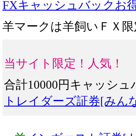
FXキャッシュバックお
羊マーク
は羊飼いＦＸ限
当サイト限定！人気！
合計10000円キャッシ
トレイダーズ証券[みんな