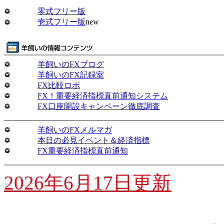
零式フリー版
壱式フリー版
new
羊飼いのFXブログ
羊飼いのFX記録室
FX比較ロボ
FX！重要経済指標直前通知システム
FX口座開設キャンペーン徹底調査
羊飼いのFXメルマガ
本日の必見イベント＆経済指標
FX重要経済指標直前通知
2026年6月17日更新