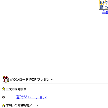
羊
夏時間バージョン