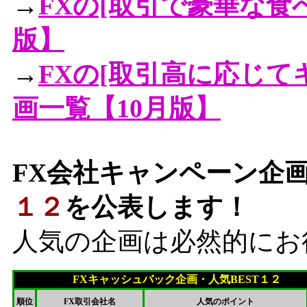
→
FXの[取引で豪華な食
版】
→
FXの[取引高に応じて
画一覧【10月版】
FX会社キャンペーン企
１２
を公表します！
人気の企画は必然的にお
FXキャッシュバック企画・人気BEST１２
順位
FX取引会社名
人気のポイント