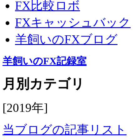
FX比較ロボ
FXキャッシュバック
羊飼いのFXブログ
羊飼いのFX記録室
月別カテゴリ
[2019年]
当ブログの記事リスト