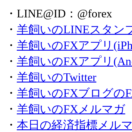
・LINE@ID：@forex
・
羊飼いのLINEスタン
・
羊飼いのFXアプリ(iPh
・
羊飼いのFXアプリ(Andr
・
羊飼いのTwitter
・
羊飼いのFXブログのFA
・
羊飼いのFXメルマガ
・
本日の経済指標メル