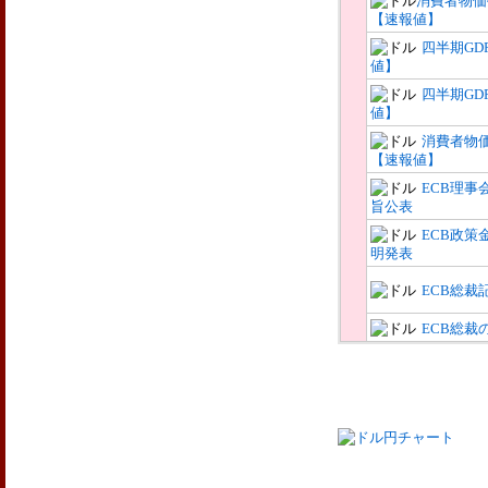
消費者物価
【速報値】
四半期GD
値】
四半期GD
値】
消費者物
【速報値】
ECB理事
旨公表
ECB政策
明発表
ECB総裁
ECB総裁