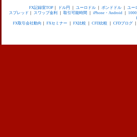
FX記録室TOP
｜
ドル円
｜
ユーロドル
｜
ポンドドル
｜
ユー
スプレッド
｜
スワップ金利
｜
取引可能時間
｜
iPhone・Android
｜
10
FX取引会社動向
｜
FXセミナー
｜
FX比較
｜
CFD比較
｜
CFDブログ