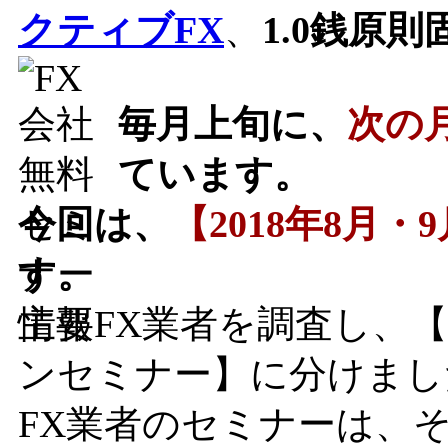
クティブFX
、
1.0銭原則
毎月上旬に、
次の
ています。
今回は、
【2018年8月
す。
主要FX業者を調査し、
ンセミナー】に分けまし
FX業者のセミナーは、