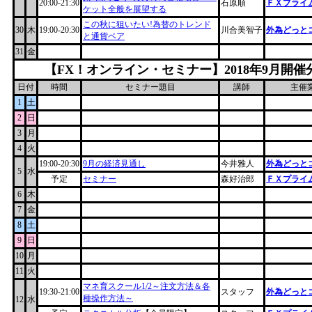
20:00-21:30
石原順
ＦＸプライム
ケット全般を展望する
この秋に狙いたい!為替のトレンド
30
木
19:00-20:30
川合美智子
外為どっと
と通貨ペア
31
金
【FX！オンライン・セミナー】2018年9月開催
日付
時間
セミナー題目
講師
主催
1
土
2
日
3
月
4
火
19:00-20:30
9月の経済見通し
今井雅人
外為どっと
5
水
予定
セミナー
森好治郎
ＦＸプライム
6
木
7
金
8
土
9
日
10
月
11
火
マネ育スクール1/2～注文方法＆各
19:30-21:00
スタッフ
外為どっと
種操作方法～
12
水