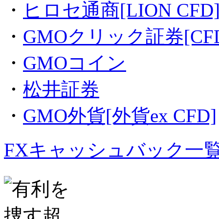
・
ヒロセ通商[LION CFD
・
GMOクリック証券[CFD
・
GMOコイン
・
松井証券
・
GMO外貨[外貨ex CFD]
FXキャッシュバック一