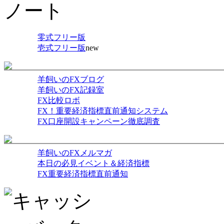
零式フリー版
壱式フリー版
new
羊飼いのFXブログ
羊飼いのFX記録室
FX比較ロボ
FX！重要経済指標直前通知システム
FX口座開設キャンペーン徹底調査
羊飼いのFXメルマガ
本日の必見イベント＆経済指標
FX重要経済指標直前通知