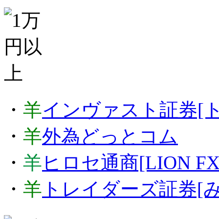
・
羊
インヴァスト証券[ト
・
羊
外為どっとコム
・
羊
ヒロセ通商[LION FX
・
羊
トレイダーズ証券[み