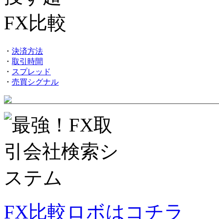
・
決済方法
・
取引時間
・
スプレッド
・
売買シグナル
FX比較ロボはコチラ