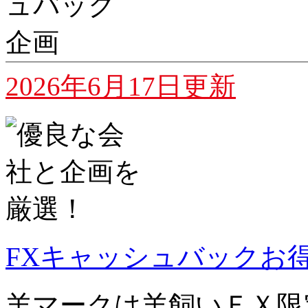
2026年6月17日更新
FXキャッシュバックお
羊マーク
は羊飼いＦＸ限