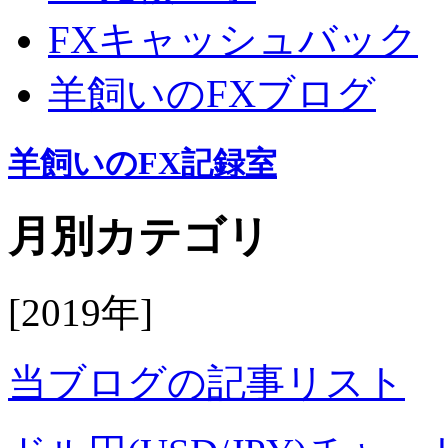
FXキャッシュバック
羊飼いのFXブログ
羊飼いのFX記録室
月別カテゴリ
[2019年]
当ブログの記事リスト