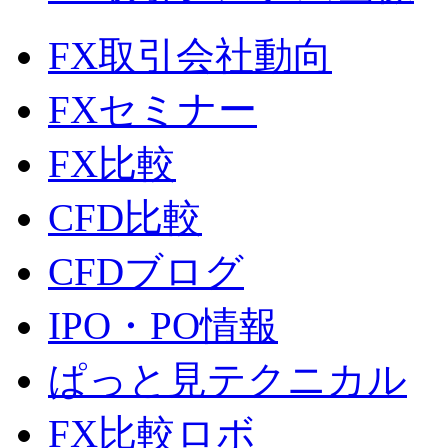
FX取引会社動向
FXセミナー
FX比較
CFD比較
CFDブログ
IPO・PO情報
ぱっと見テクニカル
FX比較ロボ