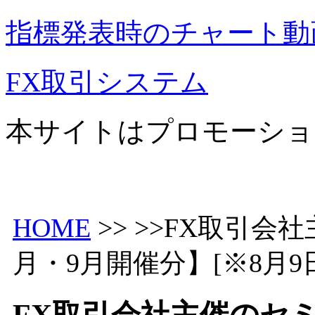
指標発表時のチャート動
FX取引システム
本サイトはプロモーショ
HOME
>> >>FX取引会
月・9月開催分】[※8月9
FX取引会社主催のセミ