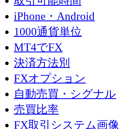
取引可能時間
iPhone・Android
1000通貨単位
MT4でFX
決済方法別
FXオプション
自動売買・シグナル
売買比率
FX取引システム画像