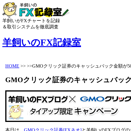
羊飼いがFXチャートを記録
＆取引システムを徹底調査
羊飼いのFX記録室
HOME
>> >>GMOクリック証券のキャッシュバック金額が5
GMOクリック証券のキャッシュバック
本日は、
GMOクリック証券[FXネオ]
と羊飼いのFXブログ