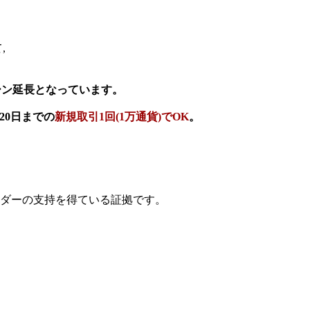
,
ーン延長となっています。
20日までの
新規取引1回(1万通貨)でOK
。
はトレーダーの支持を得ている証拠です。