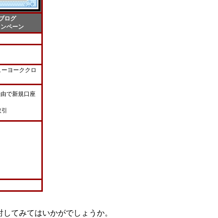
ブログ
ャンペーン
ューヨーククロ
経由で新規口座
取引
討してみてはいかがでしょうか。