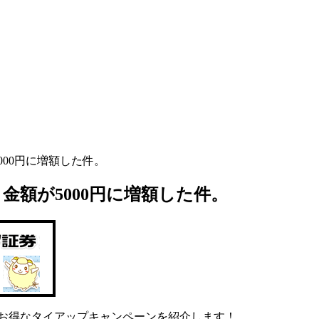
000円に増額した件。
金額が5000円に増額した件。
のお得なタイアップキャンペーンを紹介します！