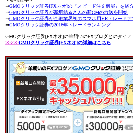
⇒
GMOクリック証券[FXネオ]の『スピード注文機能』を紹
⇒
GMOクリック証券が新垣結衣さんの新CMの放送を開始
⇒
GMOクリック証券が金融業界初のスマホ用VRトレードア
⇒
GMOクリック証券の2016年トレードランキング
GMOクリック証券[FXネオ]の羊飼いのFXブログとのタ
>>>>>
GMOクリック証券[FXネオ]の詳細はこちら