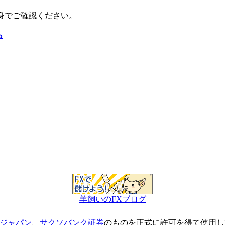
身でご確認ください。
ら
羊飼いのFXブログ
ジャパン
、
サクソバンク証券
のものを正式に許可を得て使用し