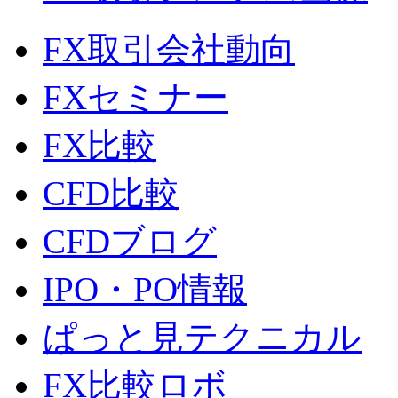
FX取引会社動向
FXセミナー
FX比較
CFD比較
CFDブログ
IPO・PO情報
ぱっと見テクニカル
FX比較ロボ