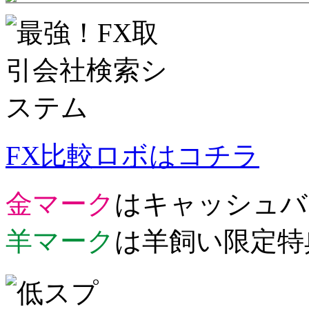
FX比較ロボはコチラ
金マーク
はキャッシュバ
羊マーク
は羊飼い限定特