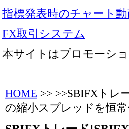
指標発表時のチャート動
FX取引システム
本サイトはプロモーショ
HOME
>> >>SBIFXトレ
の縮小スプレッドを恒常
SBIFXトレード[SBI