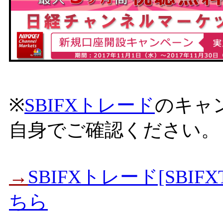
※
SBIFXトレード
のキャ
自身でご確認ください。
→
SBIFXトレード[SBI
ちら