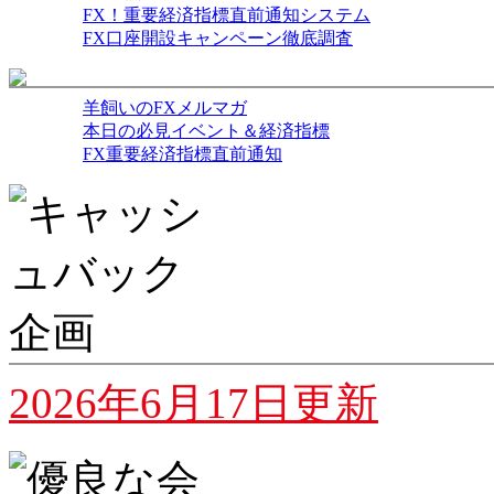
FX！重要経済指標直前通知システム
FX口座開設キャンペーン徹底調査
羊飼いのFXメルマガ
本日の必見イベント＆経済指標
FX重要経済指標直前通知
2026年6月17日更新