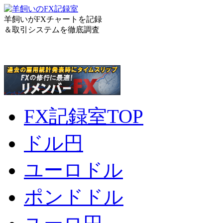
羊飼いがFXチャートを記録
＆取引システムを徹底調査
FX記録室TOP
ドル円
ユーロドル
ポンドドル