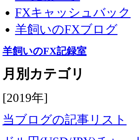
FXキャッシュバック
羊飼いのFXブログ
羊飼いのFX記録室
月別カテゴリ
[2019年]
当ブログの記事リスト