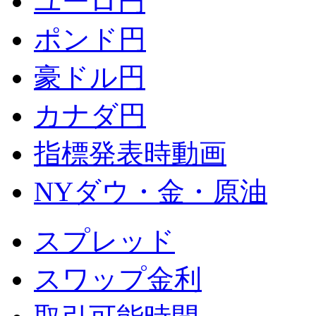
ユーロ円
ポンド円
豪ドル円
カナダ円
指標発表時動画
NYダウ・金・原油
スプレッド
スワップ金利