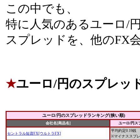
この中でも、
特に人気のあるユーロ/円
スプレッドを、他のFX
ユーロ/円のスプレッド
★
ユーロ/円のスプレッドランキング(狭い順)
会社名[商品名]
ユーロ/円ス
平均約定0.19銭
セントラル短資FX[ウルトラFX]
※マイナススプ