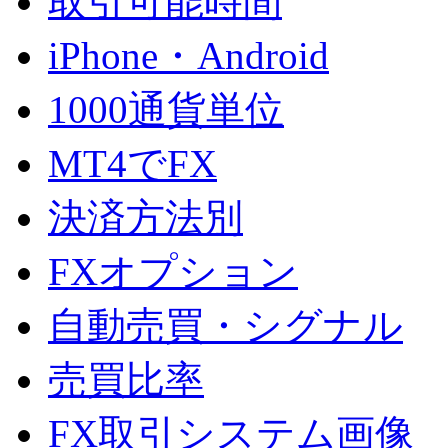
取引可能時間
iPhone・Android
1000通貨単位
MT4でFX
決済方法別
FXオプション
自動売買・シグナル
売買比率
FX取引システム画像