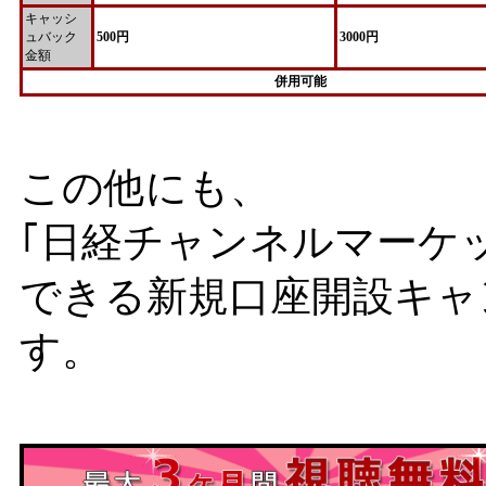
キャッシ
ュバック
500円
3000円
金額
併用可能
この他にも、
｢日経チャンネルマーケ
できる新規口座開設キャ
す。