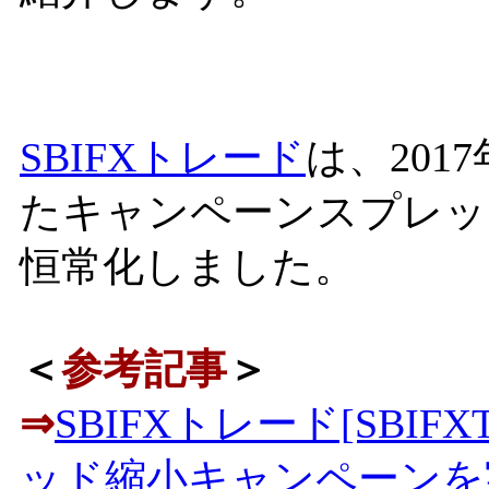
SBIFXトレード
は、201
たキャンペーンスプレッドを
恒常化しました。
＜
参考記事
＞
⇒
SBIFXトレード[SBI
ッド縮小キャンペーンを