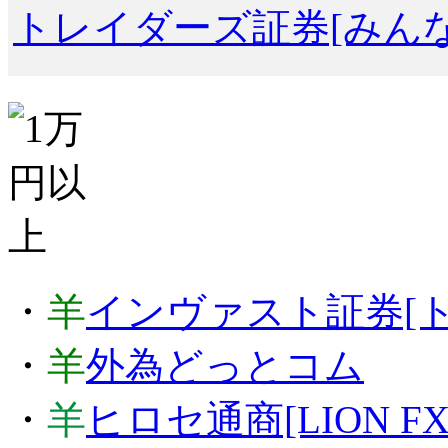
トレイダーズ証券[みんな
・
羊
インヴァスト証券[ト
・
羊
外為どっとコム
・
羊
ヒロセ通商[LION FX