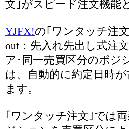
文｣がスピード注文機能
YJFX!
の｢ワンタッチ注文｣は、F
out：先入れ先出し式注
ア･同一売買区分のポジ
は、自動的に約定日時が
ます。
｢ワンタッチ注文｣では