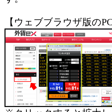
【ウェブブラウザ版のP