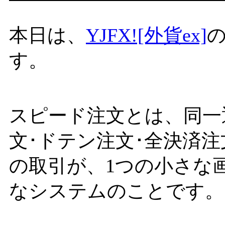
本日は、
YJFX![外貨ex]
す。
スピード注文とは、同一
文･ドテン注文･全決済
の取引が、1つの小さな
なシステムのことです。