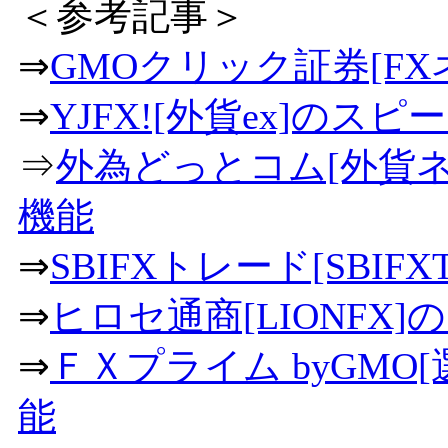
＜参考記事＞
⇒
GMOクリック証券[F
⇒
YJFX![外貨ex]のス
⇒
外為どっとコム[外貨
機能
⇒
SBIFXトレード[SBI
⇒
ヒロセ通商[LIONFX
⇒
ＦＸプライム byGMO
能