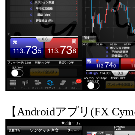
【Androidアプリ(FX Cym