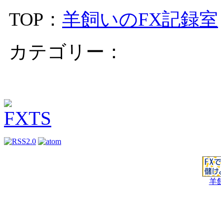
TOP：
羊飼いのFX記録室
カテゴリー：
羊