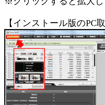
※クリックすると拡大し
【インストール版のPC取引ツ