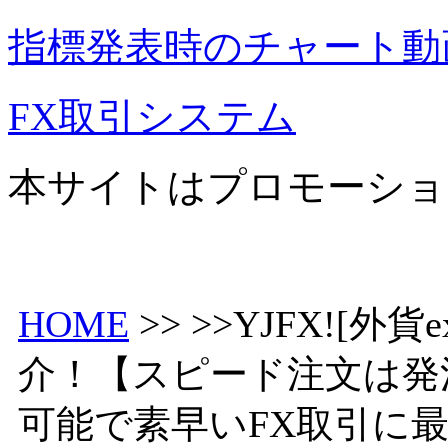
指標発表時のチャート動
FX取引システム
本サイトはプロモーショ
HOME
>> >>YJFX![
介！【スピード注文は発
可能で素早いFX取引に