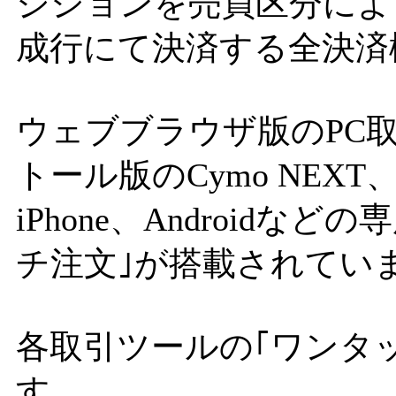
ジションを売買区分によ
成行にて決済する全決済
ウェブブラウザ版のPC
トール版のCymo NEXT、Des
iPhone、Android
チ注文｣が搭載されてい
各取引ツールの｢ワンタ
す。