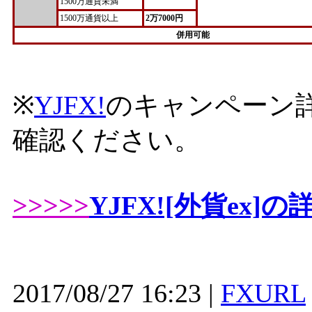
1500万通貨未満
1500万通貨以上
2万7000円
併用可能
※
YJFX!
のキャンペーン
確認ください。
>>>>>
YJFX![外貨ex
2017/08/27 16:23 |
FXURL