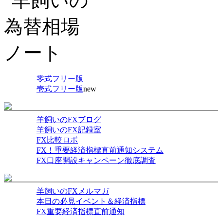
零式フリー版
壱式フリー版
new
羊飼いのFXブログ
羊飼いのFX記録室
FX比較ロボ
FX！重要経済指標直前通知システム
FX口座開設キャンペーン徹底調査
羊飼いのFXメルマガ
本日の必見イベント＆経済指標
FX重要経済指標直前通知