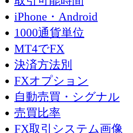
取引可能時間
iPhone・Android
1000通貨単位
MT4でFX
決済方法別
FXオプション
自動売買・シグナル
売買比率
FX取引システム画像