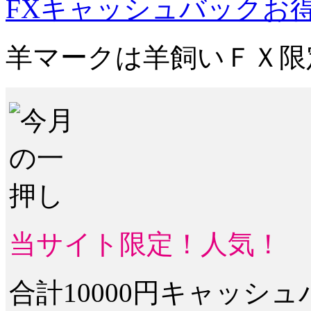
FXキャッシュバックお
羊マーク
は羊飼いＦＸ限
当サイト限定！人気！
合計10000円キャッシ