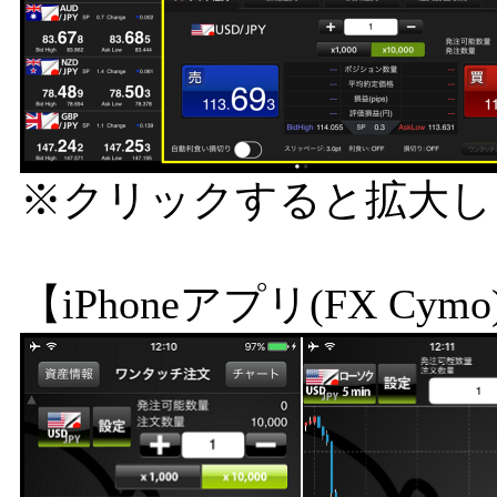
※クリックすると拡大し
【iPhoneアプリ(FX Cymo