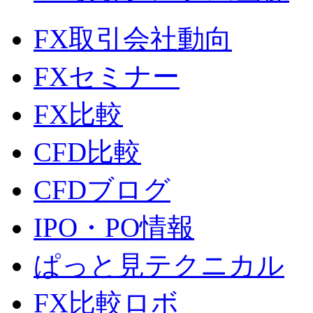
FX取引会社動向
FXセミナー
FX比較
CFD比較
CFDブログ
IPO・PO情報
ぱっと見テクニカル
FX比較ロボ