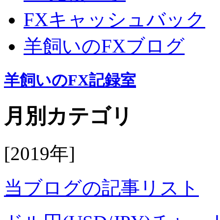
FXキャッシュバック
羊飼いのFXブログ
羊飼いのFX記録室
月別カテゴリ
[2019年]
当ブログの記事リスト