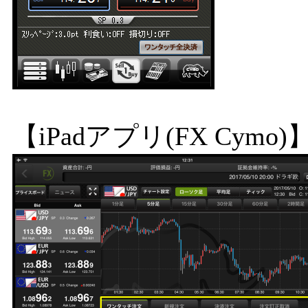
【iPadアプリ(FX Cymo)