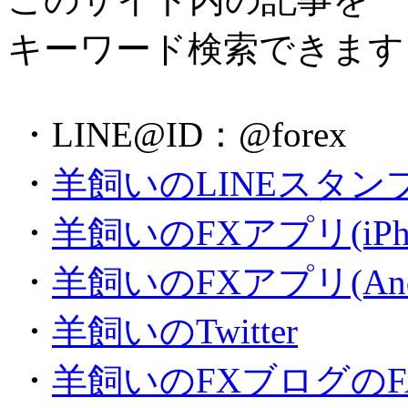
キーワード検索できます
・LINE@ID：@forex
・
羊飼いのLINEスタン
・
羊飼いのFXアプリ(iPh
・
羊飼いのFXアプリ(Andr
・
羊飼いのTwitter
・
羊飼いのFXブログのFA