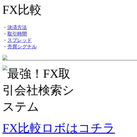
・
決済方法
・
取引時間
・
スプレッド
・
売買シグナル
FX比較ロボはコチラ