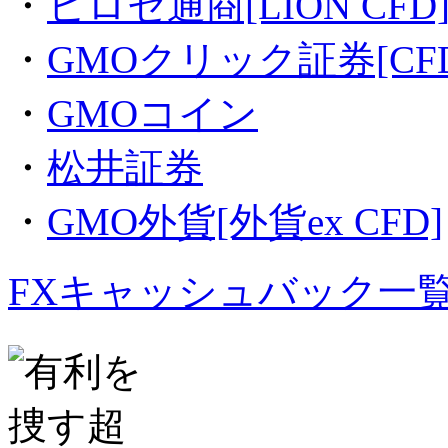
・
ヒロセ通商[LION CFD
・
GMOクリック証券[CFD
・
GMOコイン
・
松井証券
・
GMO外貨[外貨ex CFD]
FXキャッシュバック一