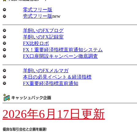
零式フリー版
壱式フリー版
new
羊飼いのFXブログ
羊飼いのFX記録室
FX比較ロボ
FX！重要経済指標直前通知システム
FX口座開設キャンペーン徹底調査
羊飼いのFXメルマガ
本日の必見イベント＆経済指標
FX重要経済指標直前通知
2026年6月17日更新