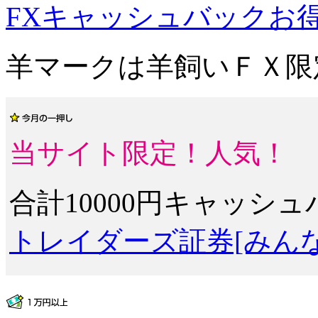
FXキャッシュバックお
羊マーク
は羊飼いＦＸ限
当サイト限定！人気！
合計10000円キャッシ
トレイダーズ証券[みんな