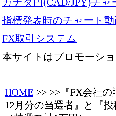
カナダ円(CAD/JPY)チ
指標発表時のチャート動
FX取引システム
本サイトはプロモーショ
HOME
>> >>『FX会社
12月分の当選者』と『