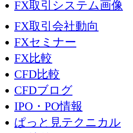
FX取引システム画像
FX取引会社動向
FXセミナー
FX比較
CFD比較
CFDブログ
IPO・PO情報
ぱっと見テクニカル