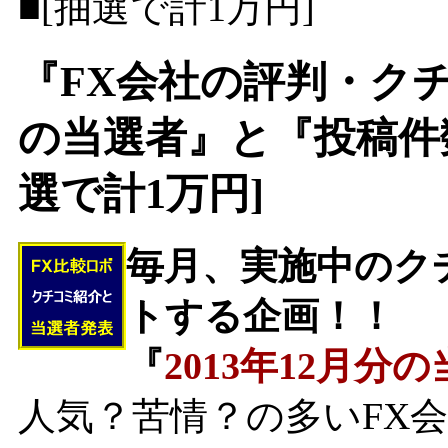
■[抽選で計1万円]
『FX会社の評判・クチ
の当選者』と『投稿件
選で計1万円]
毎月、実施中のク
トする企画！！
『
2013年12月分
人気？苦情？の多いFX