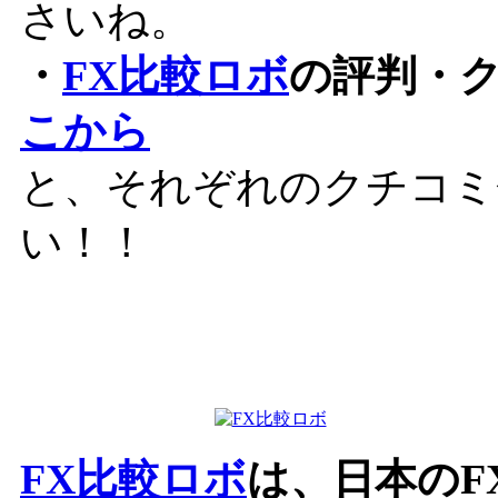
さいね。
・
FX比較ロボ
の評判・
こから
と、それぞれのクチコミ
い！！
FX比較ロボ
は、日本のF