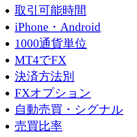
取引可能時間
iPhone・Android
1000通貨単位
MT4でFX
決済方法別
FXオプション
自動売買・シグナル
売買比率