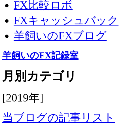
FX比較ロボ
FXキャッシュバック
羊飼いのFXブログ
羊飼いのFX記録室
月別カテゴリ
[2019年]
当ブログの記事リスト