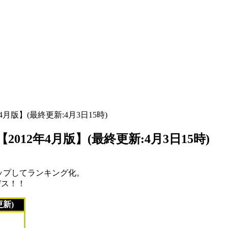
4月版】(最終更新:4月3日15時)
012年4月版】(最終更新:4月3日15時)
アップしてランキング化。
デス！！
更新)