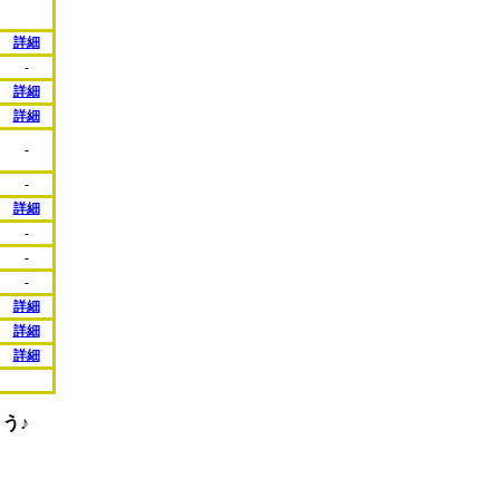
詳細
-
詳細
詳細
-
-
詳細
-
-
-
詳細
詳細
詳細
う♪