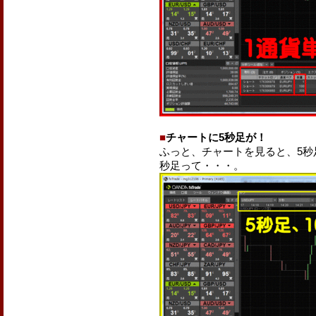
■
チャートに5秒足が！
ふっと、チャートを見ると、5秒
秒足って・・・。