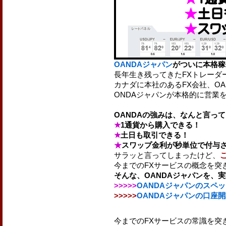
OANDAジャパン
がついに本格稼
長年生き残ってきたFXトレーダ
カナダに本社のあるFX会社、OA
ONDAジャパンが本格的に営業
OANDAの強みは、なんと言っ
★
1通貨から購入できる！
★
土日も取引できる！
★
スワップ金利が秒単位で付与
サラッと言ってしまったけど、
今までのFXサービスの概念を突
そんな、OANDAジャパンを、
>>>>>
OANDAジャパンのスペ
>>>>>
OANDAジャパンの口座
今までのFXサービスの常識を突き