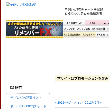
羊飼いがFXチャートを記録
＆取引システムを徹底調査
本サイトはプロモーションを含み
[2019年]
当ブログの記事リスト
« 2012年4月
|
メイン
|
2012年6月 »
ドル円(USD/JPY)チャート