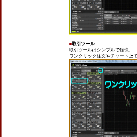
■
取引ツール
取引ツールはシンプルで軽快。
ワンクリック注文やチャート上