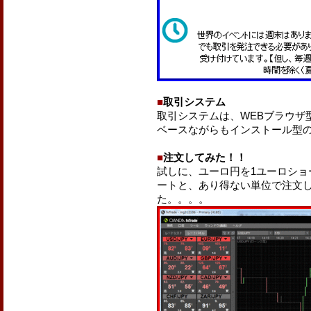
■
取引システム
取引システムは、WEBブラウザ
ベースながらもインストール型
■
注文してみた！！
試しに、ユーロ円を1ユーロショー
ートと、あり得ない単位で注文
た。。。。